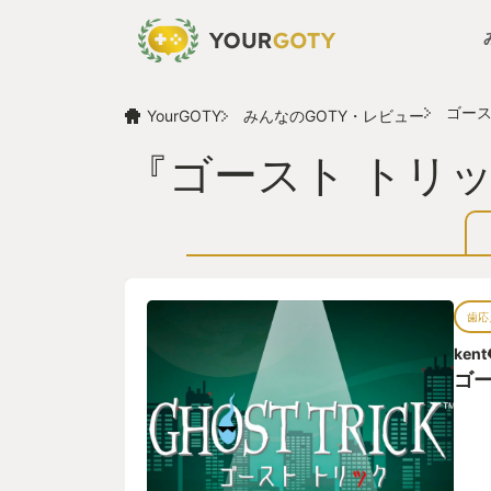
ゴース
YourGOTY
みんなのGOTY・レビュー
『ゴースト トリ
歯応
kent
ゴー