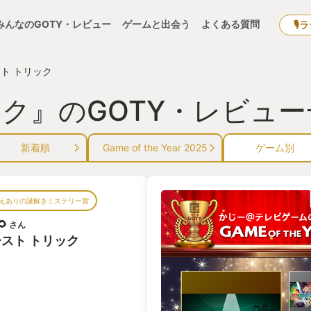
みんなのGOTY・レビュー
ゲームと出会う
よくある質問
🎙
ト トリック
ック』のGOTY・レビュー
新着順
Game of the Year 2025
ゲーム別
えありの謎解きミステリー賞
🌻
さん
スト トリック