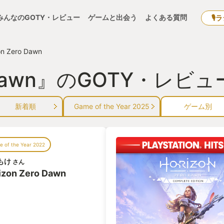
みんなのGOTY・レビュー
ゲームと出会う
よくある質問
🎙
on Zero Dawn
ro Dawn』のGOTY・レビ
新着順
Game of the Year 2025
ゲーム別
 of the Year 2022
もけ
さん
izon Zero Dawn