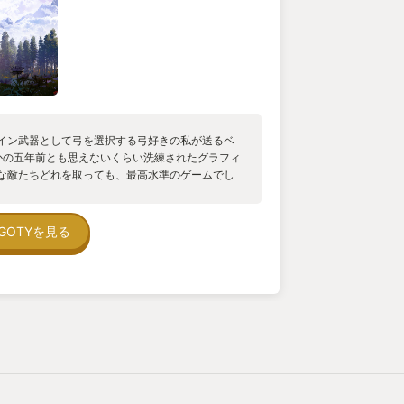
イン武器として弓を選択する弓好きの私が送るベ
さかの五年前とも思えないくらい洗練されたグラフィ
な敵たちどれを取っても、最高水準のゲームでし
イするのが楽しみです。
GOTYを見る