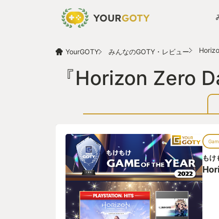
Horiz
YourGOTY
みんなのGOTY・レビュー
『Horizon Ze
Game
もけ
Hor