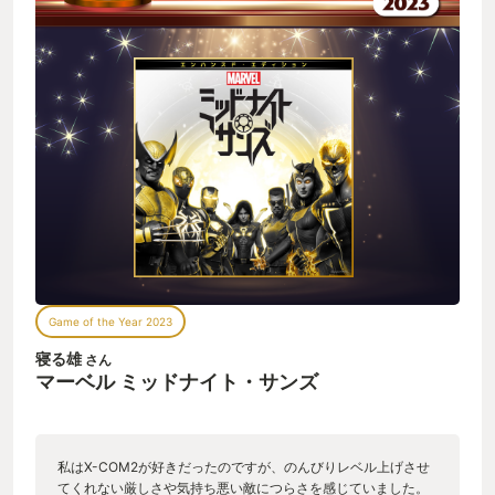
Game of the Year 2023
寝る雄
さん
マーベル ミッドナイト・サンズ
私はX-COM2が好きだったのですが、のんびりレベル上げさせ
てくれない厳しさや気持ち悪い敵につらさを感じていました。