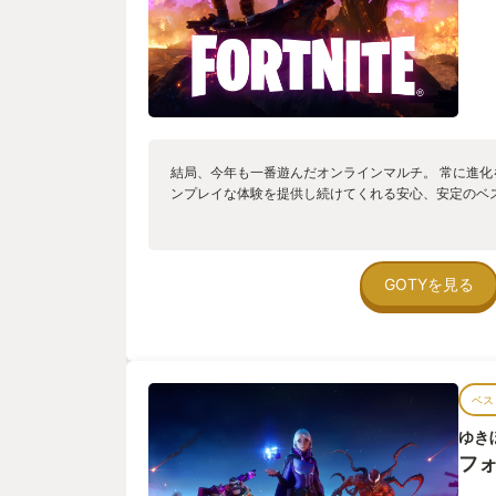
結局、今年も一番遊んだオンラインマルチ。 常に進
ンプレイな体験を提供し続けてくれる安心、安定のベ
GOTYを見る
ベス
ゆき
フ