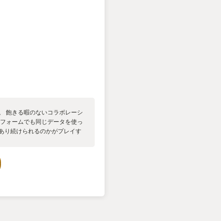
。 飽きる暇のないコラボレーシ
トフォームでも同じデータを使っ
であり続けられるのかがプレイす