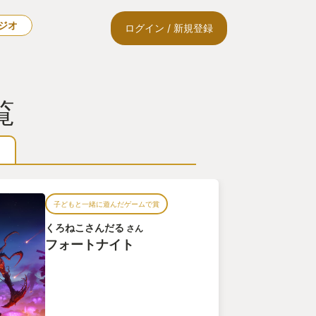
ラジオ
ログイン / 新規登録
覧
子どもと一緒に遊んだゲームで賞
くろねこさんだる
さん
フォートナイト