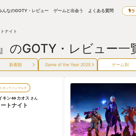
みんなのGOTY・レビュー
ゲームと出会う
よくある質問
🎙
ートナイト
』のGOTY・レビュー一
新着順
Game of the Year 2025
ゲーム別
トオンラインマルチ
イキン⇔カオス
さん
ォートナイト