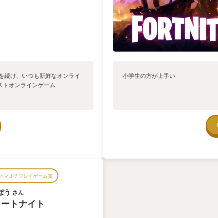
化を続け、いつも新鮮なオンライ
小学生の方が上手い
ストオンラインゲーム
トマルチプレイゲーム賞
ぼう
さん
ォートナイト