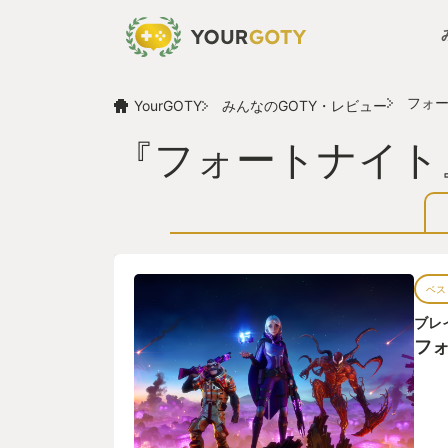
フォ
YourGOTY
みんなのGOTY・レビュー
『フォートナイト
ベス
ブレ
フ