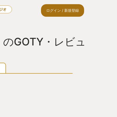
ラジオ
ログイン / 新規登録
on-』のGOTY・レビュ