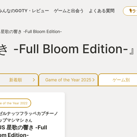
みんなのGOTY・レビュー
ゲームと出会う
よくある質問
🎙
星歌の響き -Full Bloom Edition-
-Full Bloom Editi
新着順
Game of the Year 2025
ゲーム別
 of the Year 2022
ゼルナッツフラッペカプチーノ
ップマシマシ
さん
US 星歌の響き -Full
om Edition-