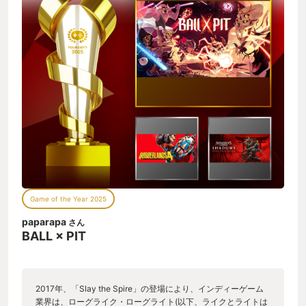
Game of the Year 2025
paparapa
さん
BALL × PIT
2017年、「Slay the Spire」の登場により、インディーゲーム
業界は、ローグライク・ローグライト(以下、ライクとライトは