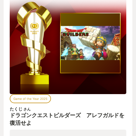
Game of the Year 2025
たくじ
さん
ドラゴンクエストビルダーズ アレフガルドを
復活せよ