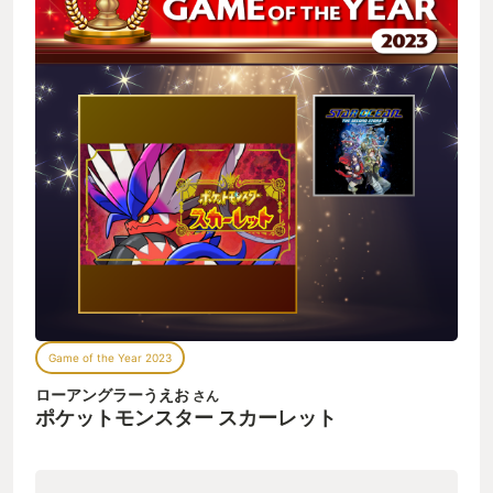
Game of the Year 2023
ローアングラーうえお
さん
ポケットモンスター スカーレット