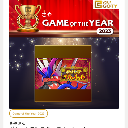
でバトル大好きだけど主人公のことをちゃんと考えてくれるネ
モ。 ジムリーダー、四天王……みんなみんな大好きです。 感情
移入出来てとても良かったです。 ムービーが泣かせてくるのが
とても良きでした。
Game of the Year 2023
さや
さん