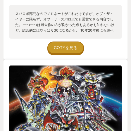
スパロボ部門なのでノミネートがこれだけですが、オブ・ザ・
イヤーに限らず、オブ・ザ・スパロボでも受賞できる内容でし
た。 一つ一つは過去作の方が良かった点もあるかも知れないけ
ど、総合的にはやっぱり30になるかと。 10年20年後にも遊べ
るよう次世代機になってもアーカイブ化して欲しいものです。
GOTYを見る