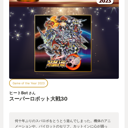
Game of the Year 2023
ヒートBot
さん
スーパーロボット大戦30
何十年ぶりのスパロボをとうとう遊んでしまった。機体のアニ
メーションや、パイロットのセリフ、カットインに心が踊っ