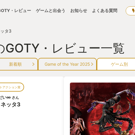
GOTY・レビュー
ゲームと出会う
お知らせ
よくある質問
ッタ3
のGOTY・レビュー一覧
新着順
Game of the Year 2025
ゲーム別
トアクション賞
だい∞
さん
ネッタ3