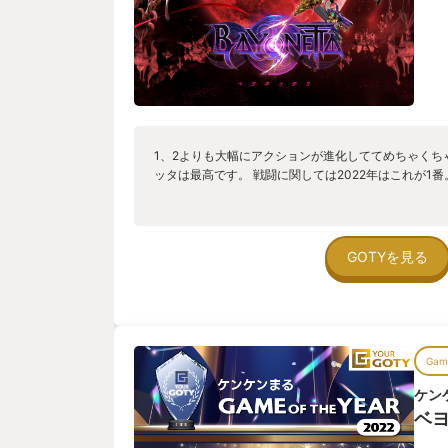
1、2よりも大幅にアクションが進化しててめちゃくち
ッタは最高です。 戦闘に関しては2022年はこれが1番
GOTYを見る
Game
ケン
ベヨ