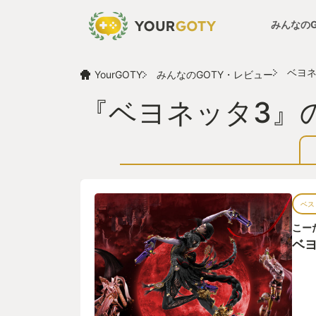
みんなの
ベヨネ
YourGOTY
みんなのGOTY・レビュー
『ベヨネッタ3』
ベス
こー
ベヨ