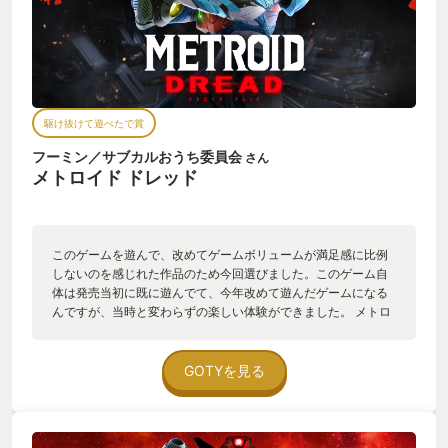
駆け抜けて遊べたで賞
フーミン／サブカルおうち委員会
さん
メトロイド ドレッド
このゲームを遊んで、改めてゲームボリュームが満足感に比例
しないのを感じれた作品のため今回選びました。このゲーム自
体は発売当初に既に遊んでて、今年改めて遊んだゲームになる
んですが、当時と変わらずの楽しい体験ができました。 メトロ
イドヴァニアの始祖とも言える作品が現代版にブラッシュアッ
プされて、操作感や手触りが非常によく、駆け抜けるようにマ
ップを探索をしてボス戦にはスタイリッシュにメレーカウンタ
GOTYを見る
ーを決めて気持ちよくなったりと、とにかく操作をしていて楽
しく遊べました。このゲームは任天堂らしからぬ難しい難易度
ではあるのですが、そのおかげもあって何度もリトライしてク
リアしたボス戦は毎度達成感がすごかったです。 今回は一周サ