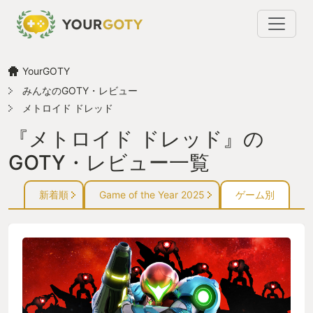
YourGOTY
みんなのGOTY・レビュー
メトロイド ドレッド
『メトロイド ドレッド』の
GOTY・レビュー一覧
新着順
Game of the Year 2025
ゲーム別