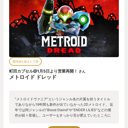
クッと遊んだくらいなので、10時間もしないプレイ時間でした
が、それでも非常に満足な体験をすることが出来ました。 難易
度は少し高いですがサクッと遊べるゲームとしてオススメなの
で、機会があれば遊んでみて欲しいです。
期待値を超えたで賞
町田カプセル@1月5日より営業再開！
さん
メトロイド ドレッド
”メトロイドヴァニア”というジャンル名の片翼を担うタイトル
でありながら19年間も新作が出ていなかった2Dメトロイド。 近
年では同ジャンルの”Blood Staind”や”ENDER LILIES”などの傑
作が続々登場し、ユーザーもすっかり舌が肥えていたところに
リリースされた本作は、期待値を大幅に超える大傑作として全
メトロイドヴァニアファンを唸らせ、本家の意地をまざまざと