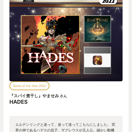
Game of the Year 2022
『スパイ煮干し』やませみ
さん
HADES
エルデンリングと迷って、迷って迷ってこちらにしました。 冥
界の神であるハデスの息子、ザグレウスが主人公。細かい動機