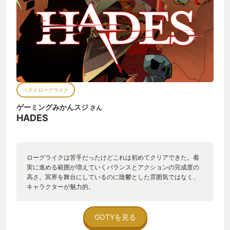
ベストローグライク
ゲーミングみかんスジ
さん
HADES
ローグライクは苦手だったけどこれは初めてクリアできた。着
実に進める範囲が増えていくバランスとアクションの完成度の
高さ。冥界を舞台にしているのに陰鬱とした雰囲気ではなく、
キャラクターが魅力的。
GOTYを見る