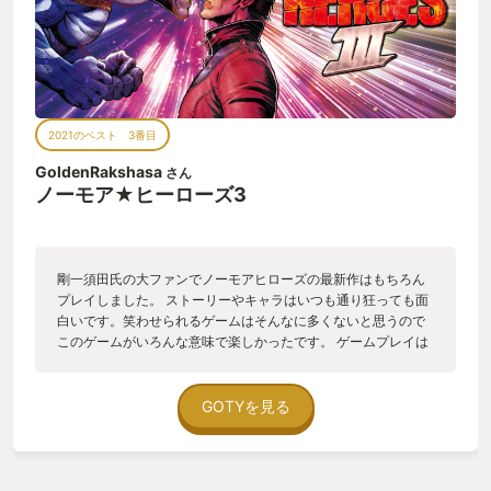
2021のベスト 3番目
GoldenRakshasa
さん
ノーモア★ヒーローズ3
剛一須田氏の大ファンでノーモアヒローズの最新作はもちろん
プレイしました。 ストーリーやキャラはいつも通り狂っても面
白いです。笑わせられるゲームはそんなに多くないと思うので
このゲームがいろんな意味で楽しかったです。 ゲームプレイは
前作よりよくて遊ぶのが楽になりました。 Suda51の作品だか
ら、やっぱり変なゲームだけど、こんな変わった作品こそが好
きです。
GOTYを見る