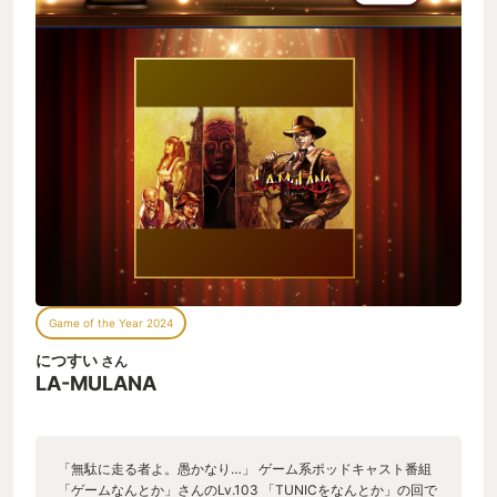
Game of the Year 2024
につすい
さん
LA-MULANA
「無駄に走る者よ。愚かなり…」 ゲーム系ポッドキャスト番組
「ゲームなんとか」さんのLv.103 「TUNICをなんとか」の回で