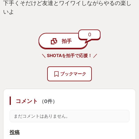
下手くそだけど友達とワイワイしながらやるの楽し
いよ
0
拍手
＼ SHOTAを拍手で応援！ ／
ブックマーク
コメント
（0件）
まだコメントはありません。
投稿