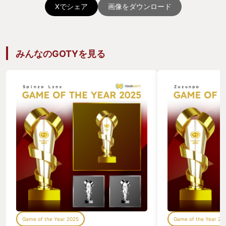
Xでシェア
画像をダウンロード
みんなのGOTYを見る
Game of the Year 2025
Game of the Year 20