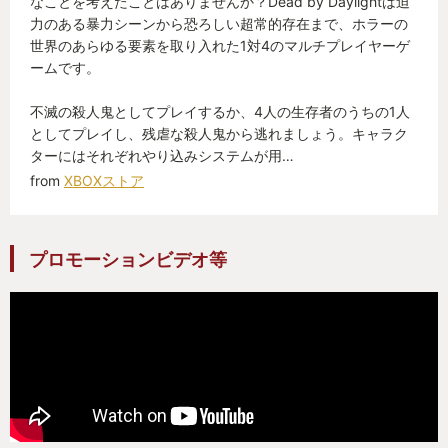
なことを考えたことはありませんか？Dead by Daylightは迫
力のある暴力シーンから恐ろしい超常的存在まで、ホラーの
世界のあらゆる要素を取り入れた1対4のマルチプレイヤーゲ
ームです。
不滅の殺人鬼としてプレイするか、4人の生存者のうちの1人
としてプレイし、残虐な殺人鬼から逃れましょう。キャラク
ターにはそれぞれやり込みシステムが用…
from
XBOXストア
プロモーションビデオ等