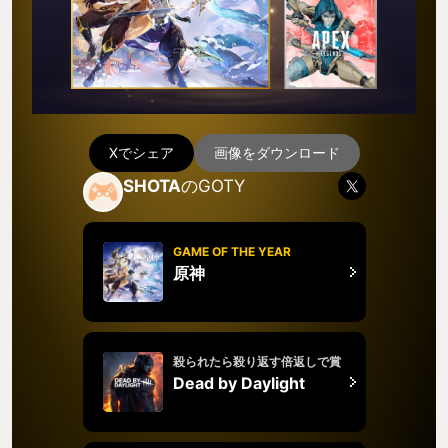
Xでシェア
画像をダウンロード
SHOTA
のGOTY
GAME OF THE YEAR
原神
殺られたら殺り返す倍返しで賞
Dead by Daylight