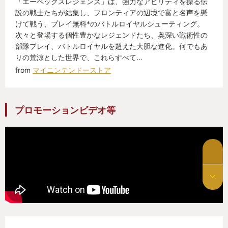
「エーペックスレジェンズ」は、強力なアビリティを操る伝
説の戦士たちが結集し、フロンティアの辺境で富と名声を懸
けて戦う、プレイ無料*のバトルロイヤルシューティング。
次々と登場する個性豊かなレジェンドたち、奥深い戦術性の
部隊プレイ、バトルロイヤルを超えた大胆な進化。何でもあ
りの荒涼とした世界で、これらすべて…
from
マイニンテンドーストア
プロモーションビデオ等