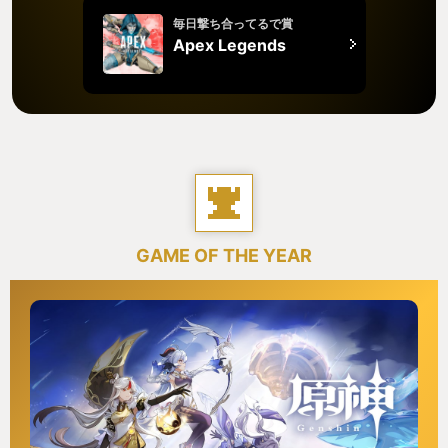
毎日撃ち合ってるで賞
Apex Legends
GAME OF THE YEAR