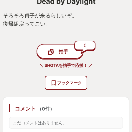
Dead by Daylight
そろそろ貞子が来るらしいぞ。
復帰組戻ってこい。
0
拍手
＼ SHOTAを拍手で応援！ ／
ブックマーク
コメント
（0件）
まだコメントはありません。