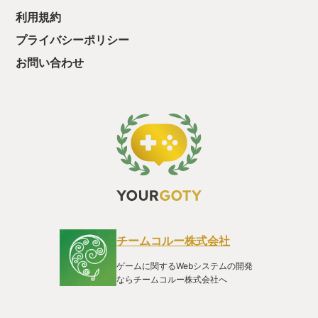
酬きたよ。もう寝
利用規約
・・・・・ 「ぉ
プライバシーポリシー
た、クリアまでや
も工場自動化沼に
お問い合わせ
チームコルー株式会社
ゲームに関するWebシステムの開発
ならチームコルー株式会社へ