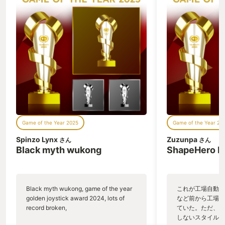
Game of the Year 2025
Game of the Year 20
Spinzo Lynx
Zuzunpa
さん
さん
Black myth wukong
ShapeHero F
Black myth wukong, game of the year
これが工場自動化
golden joystick award 2024, lots of
など前から工場自
record broken,
ていた。ただ、P
しないスタイルだし、P