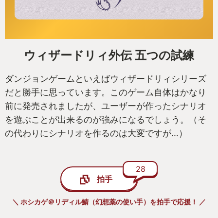
ウィザードリィ外伝 五つの試練
ダンジョンゲームといえばウィザードリィシリーズ
だと勝手に思っています。このゲーム自体はかなり
前に発売されましたが、ユーザーが作ったシナリオ
を遊ぶことが出来るのが強みになるでしょう。（そ
の代わりにシナリオを作るのは大変ですが…）
28
拍手
＼ ホシカゲ＠リディル鯖（幻想薬の使い手）を拍手で応援！ ／