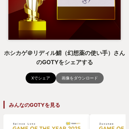
ホシカゲ＠リディル鯖（幻想薬の使い手）さん
のGOTYをシェアする
Xでシェア
画像をダウンロード
みんなのGOTYを見る