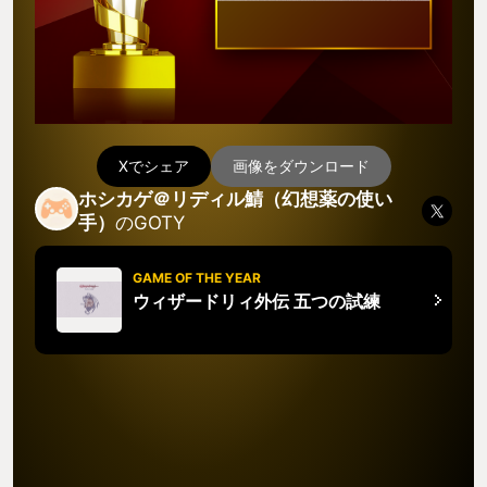
Xでシェア
画像をダウンロード
ホシカゲ＠リディル鯖（幻想薬の使い
手）
のGOTY
GAME OF THE YEAR
ウィザードリィ外伝 五つの試練