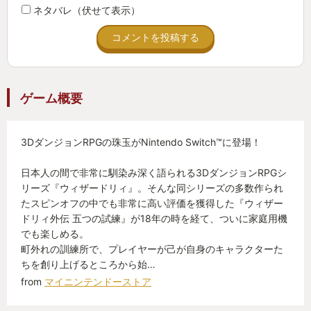
ネタバレ（伏せて表示）
コメントを投稿する
ゲーム概要
3DダンジョンRPGの珠玉がNintendo Switch™に登場！
日本人の間で非常に馴染み深く語られる3DダンジョンRPGシ
リーズ『ウィザードリィ』。そんな同シリーズの多数作られ
たスピンオフの中でも非常に高い評価を獲得した『ウィザー
ドリィ外伝 五つの試練』が18年の時を経て、ついに家庭用機
でも楽しめる。
町外れの訓練所で、プレイヤーが己が自身のキャラクターた
ちを創り上げるところから始…
from
マイニンテンドーストア