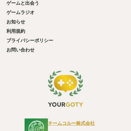
ゲームと出会う
ちゃうじゃぁん。
っと試すだけだか
ゲームラジオ
て、クリアしちゃ
酬きたよ。もう寝
お知らせ
・・・・・ 「ぉ
利用規約
た、クリアまでや
も工場自動化沼に
プライバシーポリシー
お問い合わせ
チームコルー株式会社