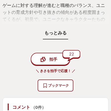
ゲームに対する理解が進むと職種のバランス、ユニ
ットの育成方針や引き抜きの傾向がある程度固まっ
てくるが、初見で、ユニークなキャラクターたちの
固有スキルや、イメージ通りの職種につかせてプレ
もっとみる
イするのも味があって楽しい。最初から学級に所属
するキャラだけでなく、他学級からの引き抜きも可
能。キャラによって成長補正があり、向き不向きは
あるものの時間次第でどんな育成でもできるから、
22
拍手
「前のルートで選ばなかったこのキャラを使ってみ
よう」とか、極め付きに「ぼくのかんがえたさいき
＼ きさを拍手で応援！ ／
ょうのクラッセ」なんてこともできかなり自由に遊
べる。
ブックマーク
第一部では日常パートでののんびりとした音楽や、
陽気な戦闘BGMがゲームを盛り上げる。第二部では
コメント
（0件）
５年前のような平穏な日常には戻れない、戦争の最