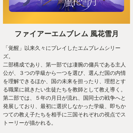
ファイアーエムブレム 風花雪月
「覚醒」以来久々にプレイしたエムブレムシリー
ズ。
二部構成であり、第一部では凄腕の傭兵である主人
公が、３つの学級から一つを選び、選んだ国の内情
を理解できるほか、国の未来を担ったり、理想とす
る職業に就きたい生徒たちを教師として教え導く。
第二部では、５年の月日が流れ、国同士の戦争へと
発展しており、最初に選択しなかった学級、即ちか
つての教え子たちを相手に三国それぞれの視点でス
トーリーが描かれる。