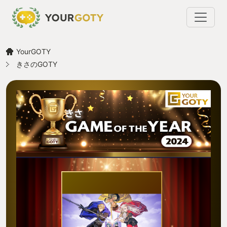
YourGOTY
きさのGOTY