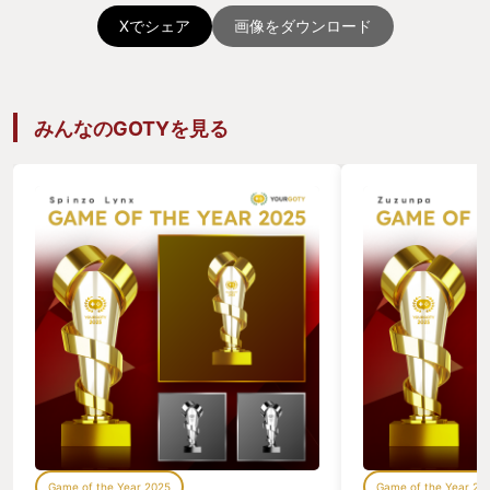
Xでシェア
画像をダウンロード
みんなのGOTYを見る
Game of the Year 2025
Game of the Year 20