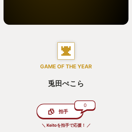
GAME OF THE YEAR
兎田ぺこら
0
拍手
＼ Keitoを拍手で応援！ ／