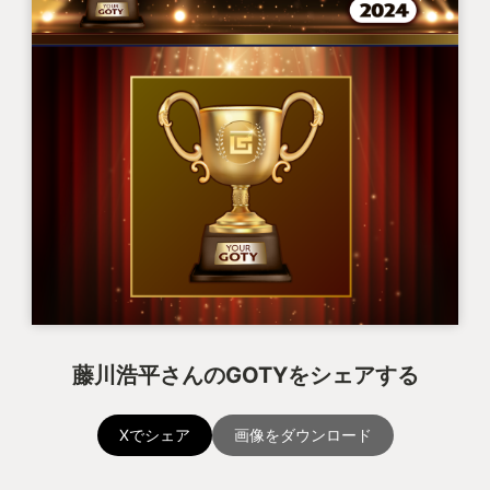
藤川浩平さんのGOTYをシェアする
Xでシェア
画像をダウンロード