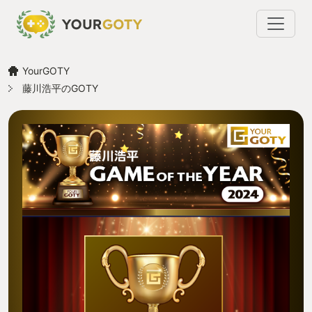
YourGOTY
藤川浩平のGOTY