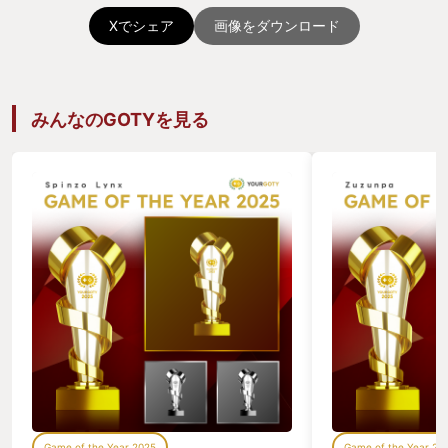
Xでシェア
画像をダウンロード
みんなのGOTYを見る
Game of the Year 2025
Game of the Year 20