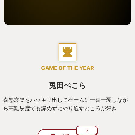
GAME OF THE YEAR
兎田ぺこら
喜怒哀楽をハッキリ出してゲームに一喜一憂しなが
ら高難易度でも諦めずにやり通すところが好き
7