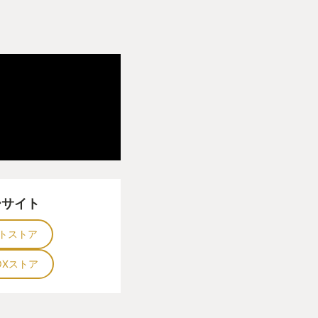
ーサイト
トストア
OXストア