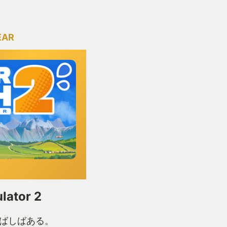
EAR
lator 2
ばしばある。