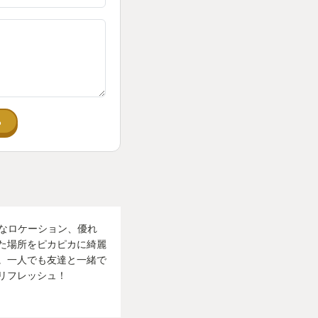
る
！新たなロケーション、優れ
た場所をピカピカに綺麗
。一人でも友達と一緒で
リフレッシュ！