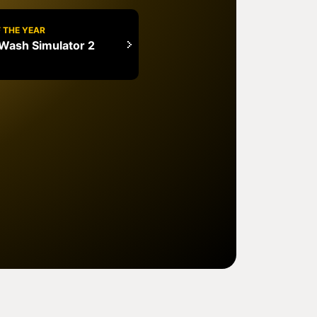
 THE YEAR
ash Simulator 2