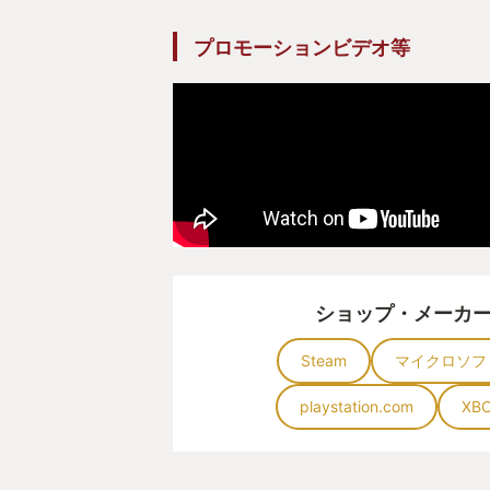
プロモーションビデオ等
ショップ・メーカ
Steam
マイクロソフ
playstation.com
XB