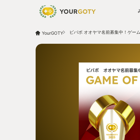
ビバボ オオヤマ名前募集中！ゲーム
YourGOTY