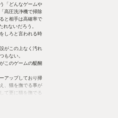
う「どんなゲームや
「高圧洗浄機で掃除
ると相手は高確率で
たれないだろう。
をしろと言われる時
設がこの上なく汚れ
つもない。
がこのゲームの醍醐
ーアップしており掃
え、猫を撫でる事が
して更に猫を撫でる
した時間に少しずつ