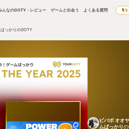
みんなのGOTY・レビュー
ゲームと出会う
よくある質問
🎙
ばっかりのGOTY
ビバボ オオ
ムばっかり
の