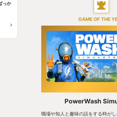
ばっか
GAME OF THE Y
PowerWash Simu
職場や知人と趣味の話をする時がし