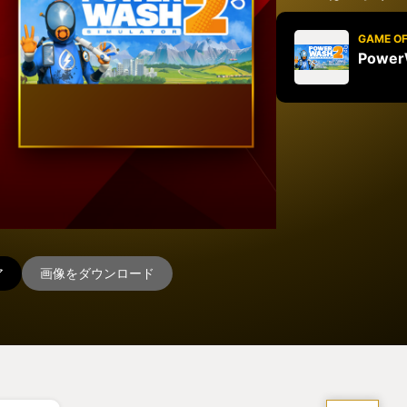
GAME OF
PowerW
ア
画像をダウンロード