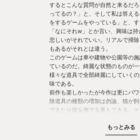
するとこんな質問が自然と来るだろ
ってるの？」と、そして私は答える
をするゲームをやっている」と、す
「なにそれw」とか言い、興味は持
悲しいがそれでいい。リアルで掃除
もあるがそれとは違う。
このゲームは車や建物や公園等の施
ているのだ。綺麗な状態のものが一
様々な道具で全部綺麗にしていくの
味である。
前作も楽しかったが今作は更にパワ
除道具の種類の増加は勿論、猫が飼
できたり猫を撫でる事もできる。そ
事ができる。
もっとみる
まだ全クリはしていないがちょっと
進めている。