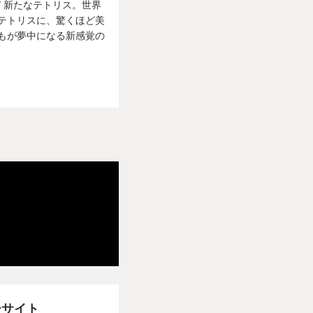
 新たなテトリス。世界
テトリスに、驚くほど美
もが夢中になる新感覚の
ーサイト