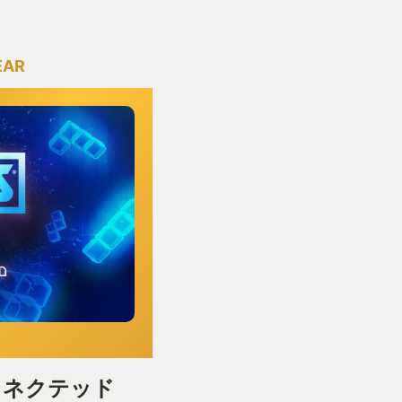
EAR
コネクテッド