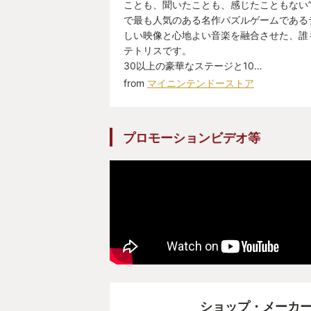
ことも、聞いたことも、感じたこともない”
で最も人気のある名作パズルゲームである
しい映像と心地よい音楽を融合させた、誰
テトリスです。
30以上の豪華なステージと10…
from
マイニンテンドーストア
プロモーションビデオ等
ショップ・メーカ