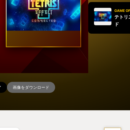
GAME OF
テトリ
ド
ア
画像をダウンロード