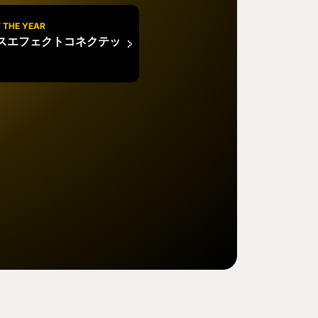
 THE YEAR
スエフェクトコネクテッ