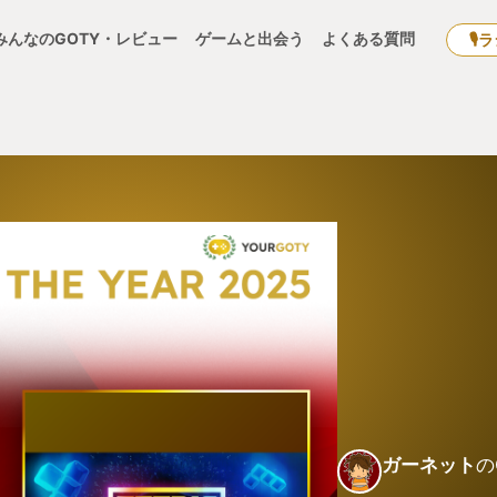
みんなのGOTY・レビュー
ゲームと出会う
よくある質問
🎙
ガーネット
の