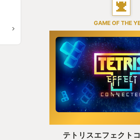
GAME OF THE Y
テトリスエフェクト