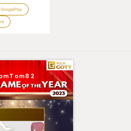
GooglePlay
re