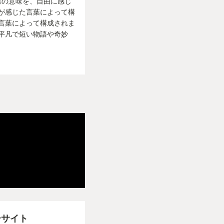
葉の意味を、自由に感じ
が感じた言葉によって構
言葉によって構成されま
平凡で短い物語や奇妙
。
た。
ーサイト