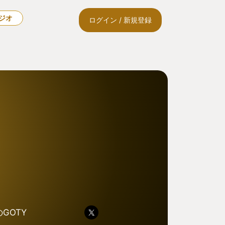
ラジオ
ログイン / 新規登録
のGOTY