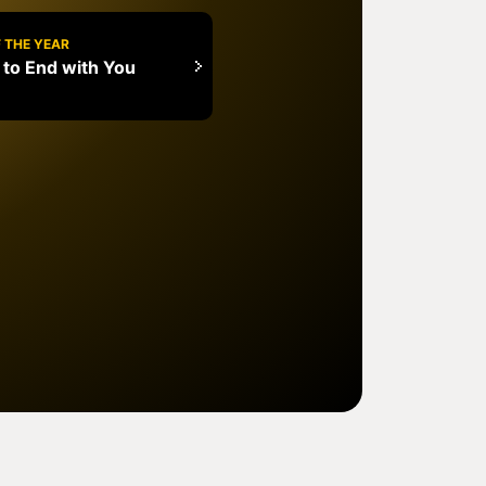
 THE YEAR
 to End with You