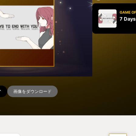
GAME OF
7 Days
ア
画像をダウンロード