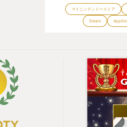
マイニンテンドーストア
Steam
AppSto