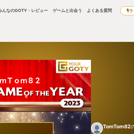
みんなのGOTY・レビュー
ゲームと出会う
よくある質問
🎙
TomTom82