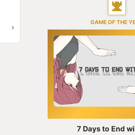
GAME OF THE Y
7 Days to End w