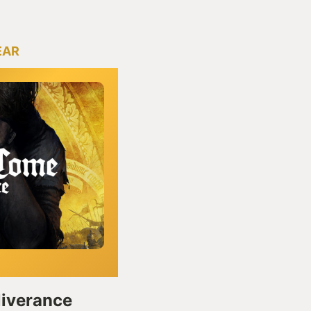
EAR
iverance