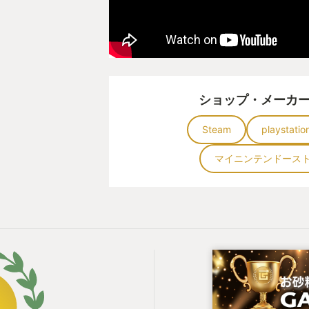
ショップ・メーカ
Steam
playstati
マイニンテンドース