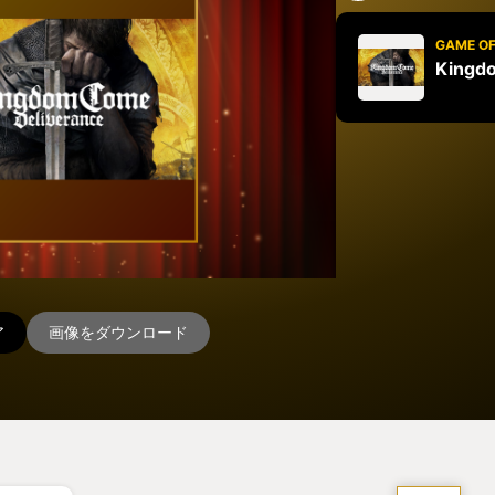
GAME OF
Kingd
ア
画像をダウンロード