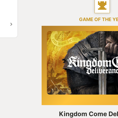
GAME OF THE Y
Kingdom Come Del