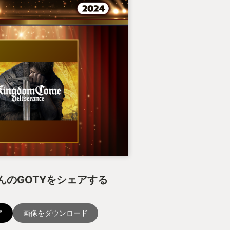
んのGOTYをシェアする
ア
画像をダウンロード