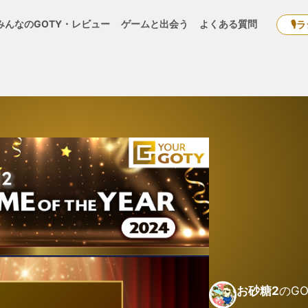
みんなのGOTY・レビュー
ゲームと出会う
よくある質問
🎙
お砂糖2
のGO