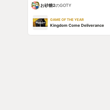
お砂糖2
のGOTY
GAME OF THE YEAR
Kingdom Come Deliverance