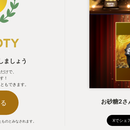
表しましょう
るだけで、
ます！
こともできます。
お砂糖2さ
する
Xでシェ
たものとみなされます。