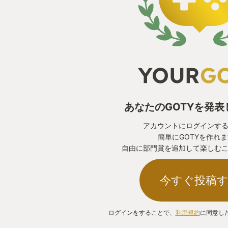
あなたのGOTYを発
アカウントにログインす
簡単にGOTYを作れ
自由に部門賞を追加して楽しむ
今すぐ投稿
ログインをすることで、
利用規約
に同意し