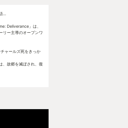
語…
 Deliverance」は、
ーリー主導のオープンワ
帝チャールズ死をきっか
は、故郷を滅ぼされ、復