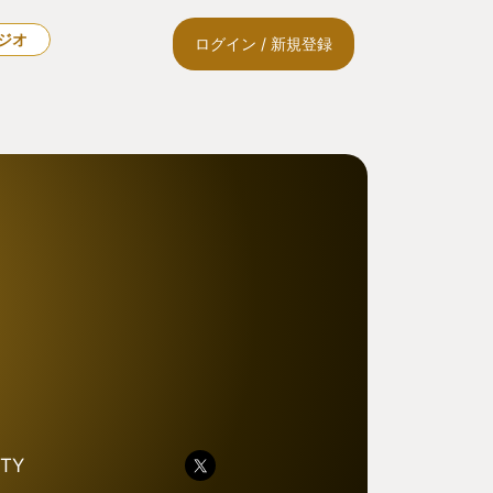
ラジオ
ログイン / 新規登録
TY