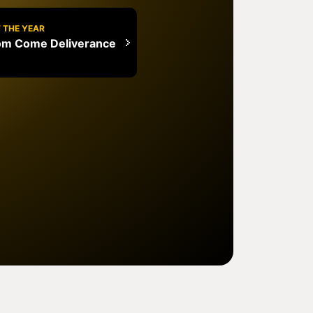
 THE YEAR
om Come Deliverance