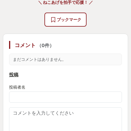
＼ ねこあげを拍手で応援！ ／
ではありますが、是非JRPG好きな方には遊んでもら
いたい名作だと思います。
ブックマーク
コメント
（0件）
まだコメントはありません。
投稿
投稿者名