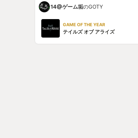
14@ゲーム垢
のGOTY
GAME OF THE YEAR
テイルズ オブ アライズ