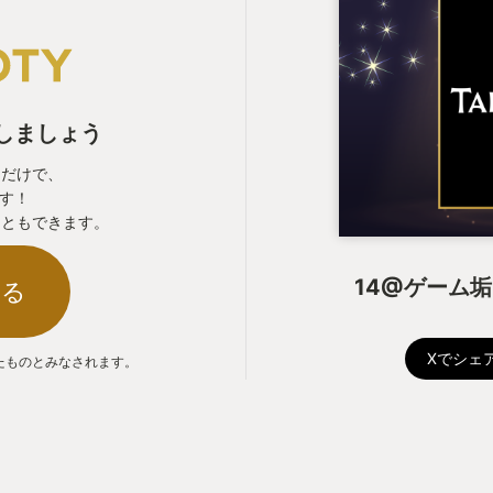
表しましょう
るだけで、
ます！
こともできます。
14@ゲーム
する
Xでシェ
たものとみなされます。