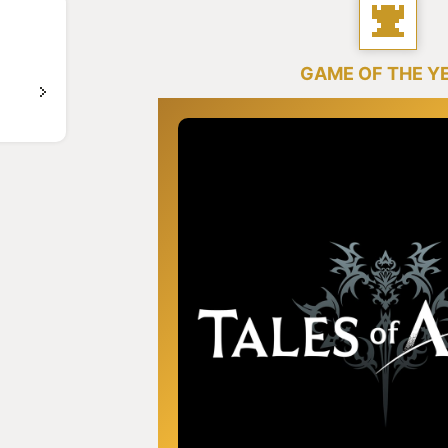
GAME OF THE Y