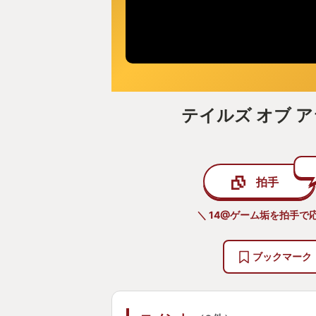
テイルズ オブ 
拍手
＼ 14@ゲーム垢を拍手で
ブックマーク