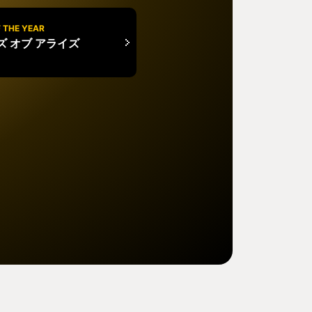
 THE YEAR
ズ オブ アライズ