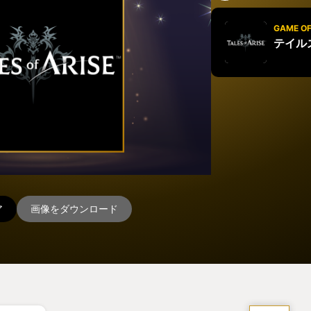
GAME OF
テイル
ア
画像をダウンロード