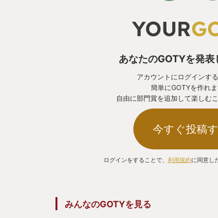
あなたのGOTYを発
アカウントにログインす
簡単にGOTYを作れ
自由に部門賞を追加して楽しむ
今すぐ投稿
ログインをすることで、
利用規約
に同意し
みんなのGOTYを見る