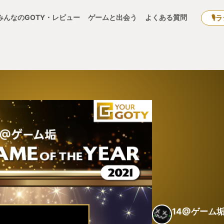
みんなのGOTY・レビュー
ゲームと出会う
よくある質問
🎙
14@ゲーム