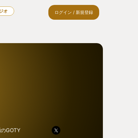
ラジオ
ログイン / 新規登録
垢
のGOTY