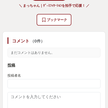
＼ まっちゃん｜ｹﾞ-ﾐﾌｨｹｰｼｮﾝを拍手で応援！ ／
ブックマーク
コメント
（0件）
まだコメントはありません。
投稿
投稿者名