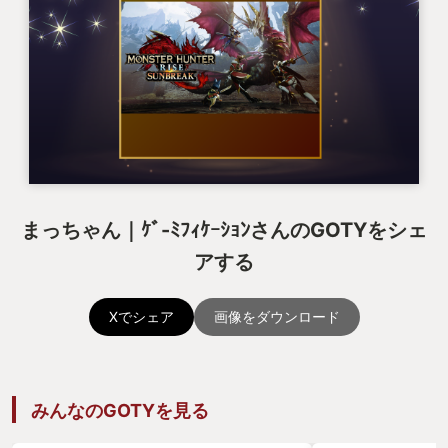
まっちゃん｜ｹﾞ-ﾐﾌｨｹｰｼｮﾝさんのGOTYをシェ
アする
Xでシェア
画像をダウンロード
みんなのGOTYを見る