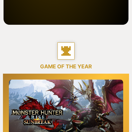
GAME OF THE YEAR