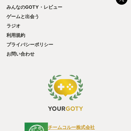
をクリアしたら今
う気持ちを揺るが
みんなのGOTY・レビュー
後の報酬で「これ
ゲームと出会う
ちゃうじゃぁん。
っと試すだけだか
ラジオ
て、クリアしちゃ
酬きたよ。もう寝
利用規約
・・・・・ 「ぉ
プライバシーポリシー
た、クリアまでや
も工場自動化沼に
お問い合わせ
チームコルー株式会社