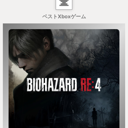
ベストXboxゲーム