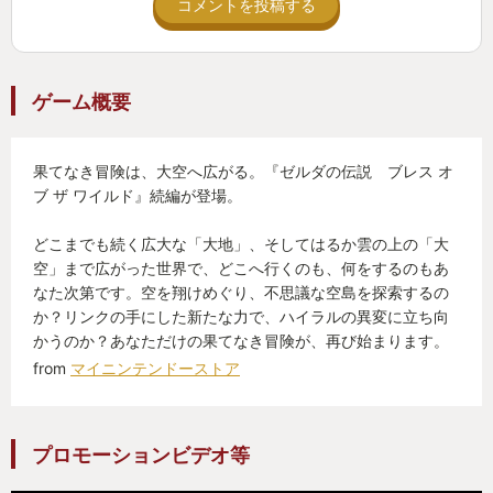
コメントを投稿する
ゲーム概要
果てなき冒険は、大空へ広がる。『ゼルダの伝説 ブレス オ
ブ ザ ワイルド』続編が登場。
どこまでも続く広大な「大地」、そしてはるか雲の上の「大
空」まで広がった世界で、どこへ行くのも、何をするのもあ
なた次第です。空を翔けめぐり、不思議な空島を探索するの
か？リンクの手にした新たな力で、ハイラルの異変に立ち向
かうのか？あなただけの果てなき冒険が、再び始まります。
from
マイニンテンドーストア
プロモーションビデオ等