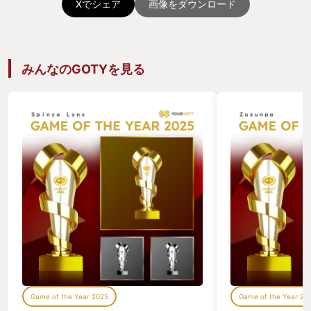
Xでシェア
画像をダウンロード
みんなのGOTYを見る
Game of the Year 2025
Game of the Year 20