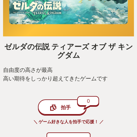
ゼルダの伝説 ティアーズ オブ ザ キン
グダム
自由度の高さが最高
高い期待をしっかり超えてきたゲームです
0
拍手
＼ ゲーム好きな人を拍手で応援！ ／