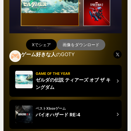
Xでシェア
画像をダウンロード
ゲーム好きな人
のGOTY
GAME OF THE YEAR
ゼルダの伝説 ティアーズ オブ ザ キ
ングダム
ベストXboxゲーム
バイオハザード RE:4