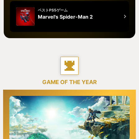
ベストPS5ゲーム
Marvel's Spider-Man 2
GAME OF THE YEAR