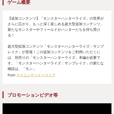
ゲーム概要
クとっても良い1本ですっ！
【追加コンテンツ】「モンスターハンターライズ」の世界が
さらに広がり、もっと深く楽しめる超大型追加コンテンツ。
新たなモンスターやフィールドがハンターたちを待ち受け
る！
超大型拡張コンテンツ「モンスターハンターライズ：サンブ
レイク」が登場！この追加コンテンツをご利用いただくに
は、別売りの「モンスターハンターライズ」本編が必要で
す。「モンスターハンターライズ：サンブレイク」の新たな
物語は、「モン…
from
マイニンテンドーストア
プロモーションビデオ等