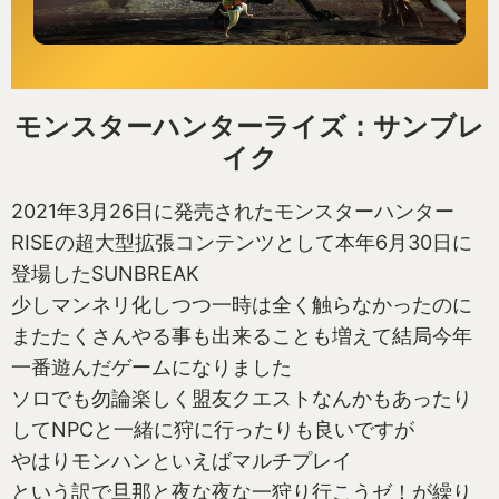
モンスターハンターライズ：サンブレ
イク
2021年3月26日に発売されたモンスターハンター
RISEの超大型拡張コンテンツとして本年6月30日に
登場したSUNBREAK
少しマンネリ化しつつ一時は全く触らなかったのに
またたくさんやる事も出来ることも増えて結局今年
一番遊んだゲームになりました
ソロでも勿論楽しく盟友クエストなんかもあったり
してNPCと一緒に狩に行ったりも良いですが
やはりモンハンといえばマルチプレイ
という訳で旦那と夜な夜な一狩り行こうゼ！が繰り