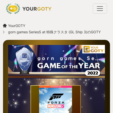
YourGOTY
gorn games SeriesS at 特殊クラスタ (GL Ship 3)のGOTY