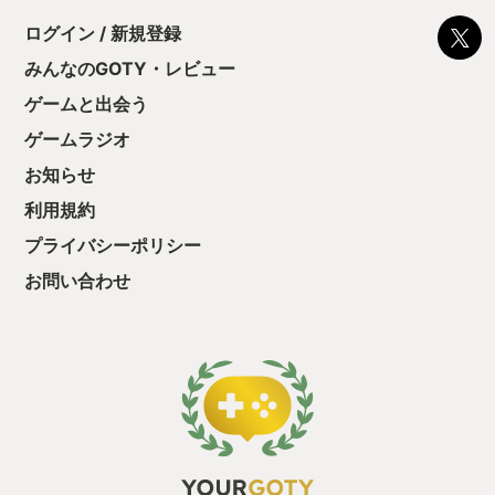
に勤しんでしまう
型のローグライト
ログイン / 新規登録
をクリアしたら今
う気持ちを揺るが
みんなのGOTY・レビュー
後の報酬で「これ
ゲームと出会う
ちゃうじゃぁん。
っと試すだけだか
ゲームラジオ
て、クリアしちゃ
酬きたよ。もう寝
お知らせ
・・・・・ 「ぉ
利用規約
た、クリアまでや
も工場自動化沼に
プライバシーポリシー
お問い合わせ