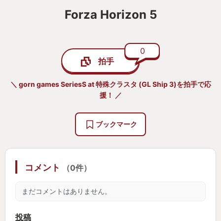
Forza Horizon 5
0
拍手
＼ gorn games SeriesS at 特殊クラスタ (GL Ship 3)を拍手で応
援！ ／
ブックマーク
コメント
（0件）
まだコメントはありません。
投稿