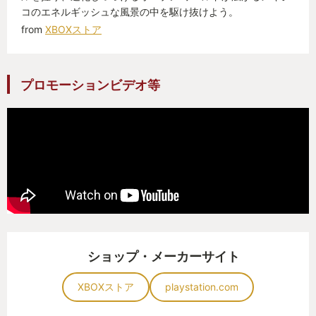
コのエネルギッシュな風景の中を駆け抜けよう。
from
XBOXストア
プロモーションビデオ等
ショップ・メーカーサイト
XBOXストア
playstation.com