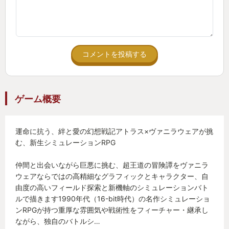
コメントを投稿する
ゲーム概要
運命に抗う、絆と愛の幻想戦記アトラス×ヴァニラウェアが挑
む、新生シミュレーションRPG
仲間と出会いながら巨悪に挑む、超王道の冒険譚をヴァニラ
ウェアならではの高精細なグラフィックとキャラクター、自
由度の高いフィールド探索と新機軸のシミュレーションバト
ルで描きます1990年代（16-bit時代）の名作シミュレーショ
ンRPGが持つ重厚な雰囲気や戦術性をフィーチャー・継承し
ながら、独自のバトルシ…