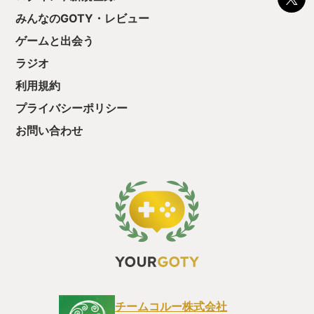
ちゃうじゃぁん。
みんなのGOTY・レビュー
っと試すだけだか
ゲームと出会う
て、クリアしちゃ
酬きたよ。もう寝
ラジオ
・・・・・ 「ぉ
た、クリアまでや
利用規約
も工場自動化沼に
プライバシーポリシー
お問い合わせ
チームコルー株式会社