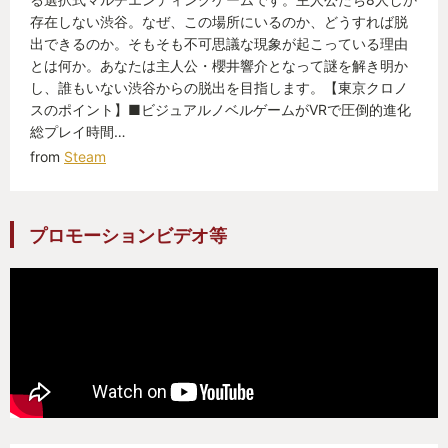
存在しない渋谷。なぜ、この場所にいるのか、どうすれば脱
出できるのか。そもそも不可思議な現象が起こっている理由
とは何か。あなたは主人公・櫻井響介となって謎を解き明か
し、誰もいない渋谷からの脱出を目指します。【東京クロノ
スのポイント】■ビジュアルノベルゲームがVRで圧倒的進化
総プレイ時間…
from
Steam
プロモーションビデオ等