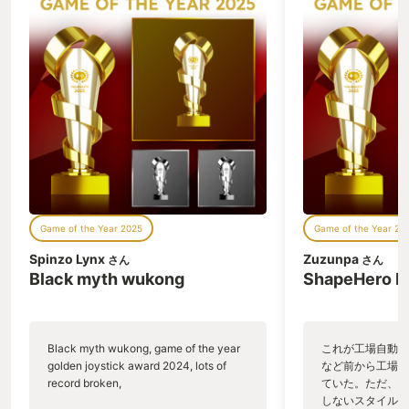
Game of the Year 2025
Game of the Year 20
Spinzo Lynx
Zuzunpa
さん
さん
Black myth wukong
ShapeHero F
Black myth wukong, game of the year
これが工場自動化
golden joystick award 2024, lots of
など前から工場自
record broken,
ていた。ただ、P
しないスタイルだし、P