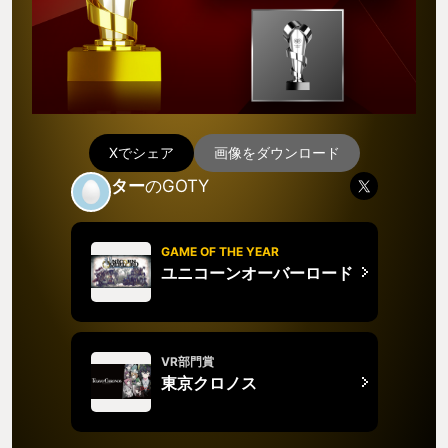
Xでシェア
画像をダウンロード
ター
のGOTY
GAME OF THE YEAR
ユニコーンオーバーロード
VR部門賞
東京クロノス