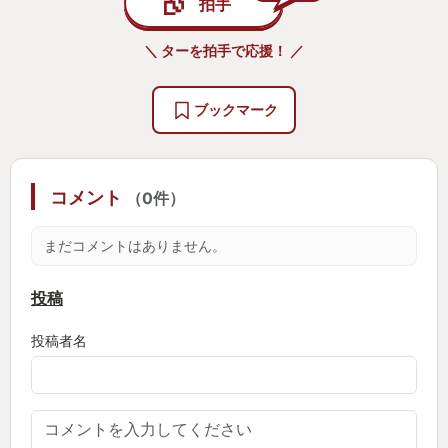
拍手
＼ ターを拍手で応援！ ／
ブックマーク
コメント
（0件）
まだコメントはありません。
投稿
投稿者名