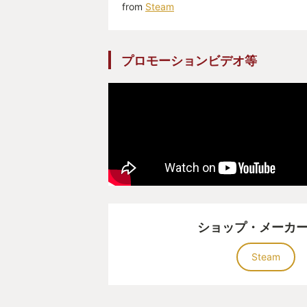
from
Steam
プロモーションビデオ等
ショップ・メーカ
Steam