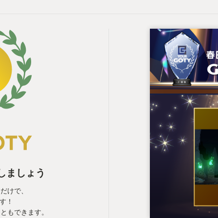
表しましょう
るだけで、
ます！
こともできます。