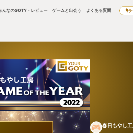
みんなのGOTY・レビュー
ゲームと出会う
よくある質問
🎙
春日もやし工