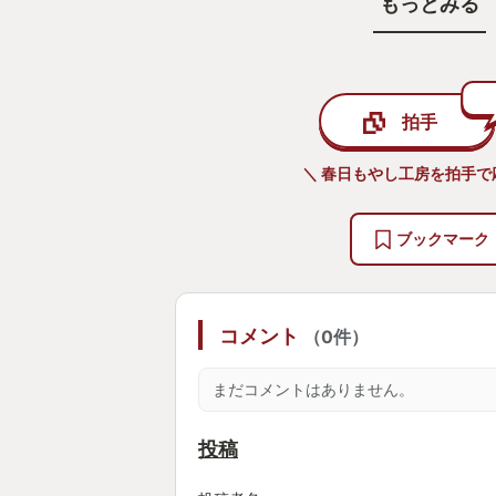
もっとみる
見を楽しみにクリアした今でも洞窟
拍手
＼ 春日もやし工房を拍手で
ブックマーク
コメント
（0件）
まだコメントはありません。
投稿