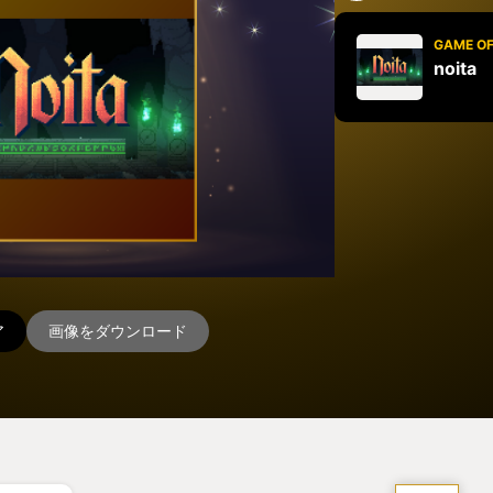
GAME OF
noita
ア
画像をダウンロード