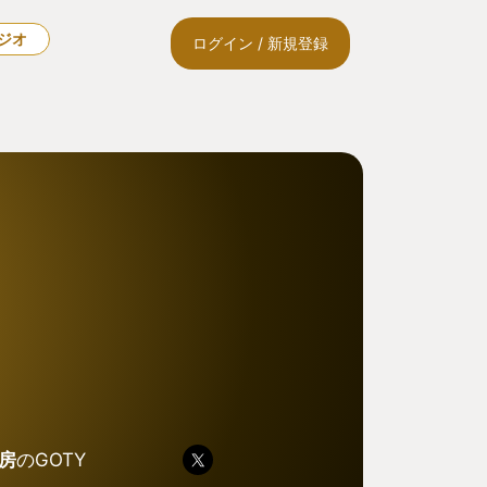
ラジオ
ログイン / 新規登録
房
のGOTY