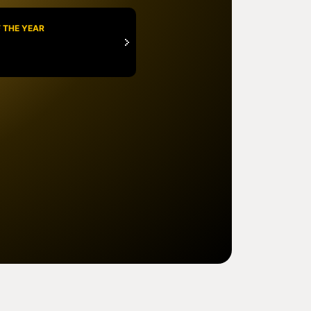
 THE YEAR