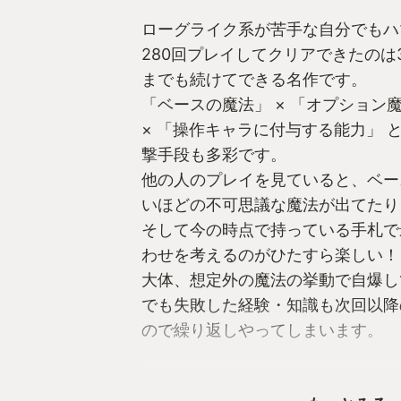
ローグライク系が苦手な自分でもハ
280回プレイしてクリアできたのは
までも続けてできる名作です。
「ベースの魔法」 × 「オプション魔
× 「操作キャラに付与する能力」 
撃手段も多彩です。
他の人のプレイを見ていると、ベー
いほどの不可思議な魔法が出てたり
そして今の時点で持っている手札で
わせを考えるのがひたすら楽しい！
大体、想定外の魔法の挙動で自爆し
でも失敗した経験・知識も次回以降
ので繰り返しやってしまいます。
マップが膨大かつ隠し要素がとても