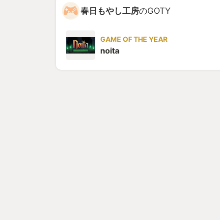
春日もやし工房
のGOTY
GAME OF THE YEAR
noita