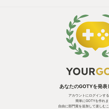
あなたのGOTYを発
アカウントにログインす
簡単にGOTYを作れ
自由に部門賞を追加して楽しむ