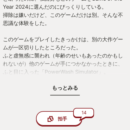
Year 2024に選んだのにびっくりしている。
掃除は嫌いだけど、このゲームだけは別。そんな不
思議な体験をした。
このゲームをプレイしたきっかけは、別の大作ゲー
ムが一区切りしたところだった。
ふと虚無感に襲われ（年齢のせいもあったのかもし
れないが）他のゲームが手につかなかったときに、
ふと目に入った「PowerWash Simulator」。
もっとみる
テスト期間中に掃除がしたくなる感覚にも似た感じ
でゲームを起動し、
黙々とただ汚れを落としていく。
さらにしつこい汚れには高圧洗浄機の種類やノズル
14
拍手
を変えて試してみる。