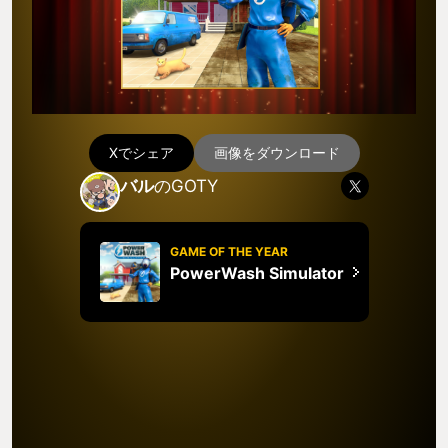
Xでシェア
画像をダウンロード
バル
のGOTY
GAME OF THE YEAR
PowerWash Simulator