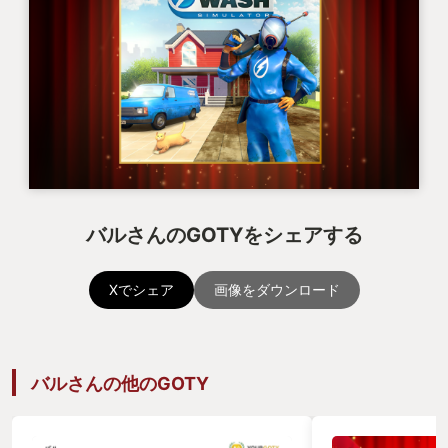
バルさんのGOTYをシェアする
Xでシェア
画像をダウンロード
バルさんの他のGOTY