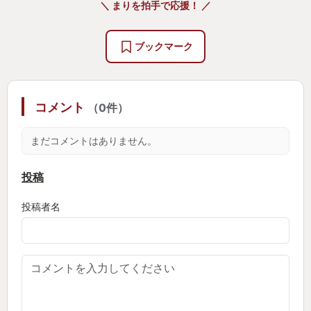
＼ まりを拍手で応援！ ／
Switchでもソフトが出ることを待ち望んでいます
が、このシリーズのプロデューサーが退社されたら
ブックマーク
しいので…どうなんだろう？
コメント
（0件）
まだコメントはありません。
投稿
投稿者名