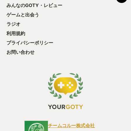
う気持ちを揺るが
みんなのGOTY・レビュー
後の報酬で「これ
ゲームと出会う
ちゃうじゃぁん。
っと試すだけだか
ラジオ
て、クリアしちゃ
酬きたよ。もう寝
利用規約
・・・・・ 「ぉ
プライバシーポリシー
た、クリアまでや
も工場自動化沼に
お問い合わせ
チームコルー株式会社