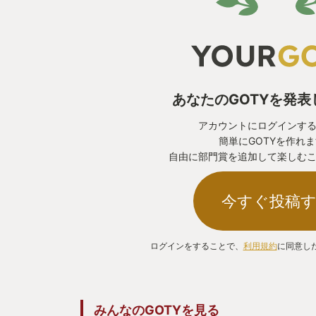
あなたのGOTYを発
アカウントにログインす
簡単にGOTYを作れ
自由に部門賞を追加して楽しむ
今すぐ投稿
ログインをすることで、
利用規約
に同意し
みんなのGOTYを見る