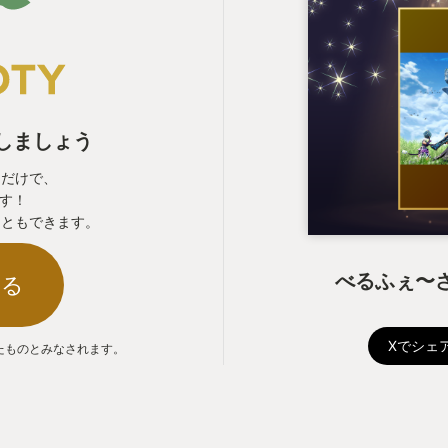
表しましょう
るだけで、
ます！
こともできます。
べるふぇ〜さ
する
Xでシェ
たものとみなされます。