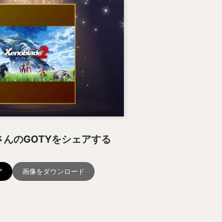
んのGOTYをシェアする
ア
画像をダウンロード