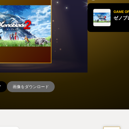
GAME OF
ゼノブ
ア
画像をダウンロード