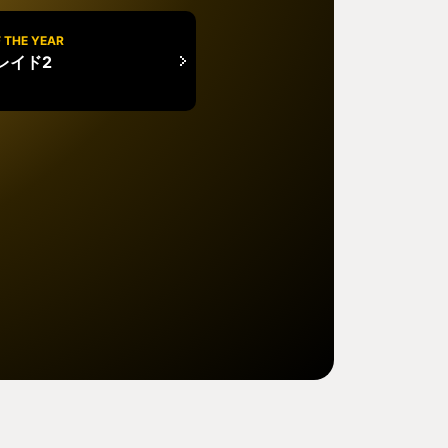
 THE YEAR
レイド2