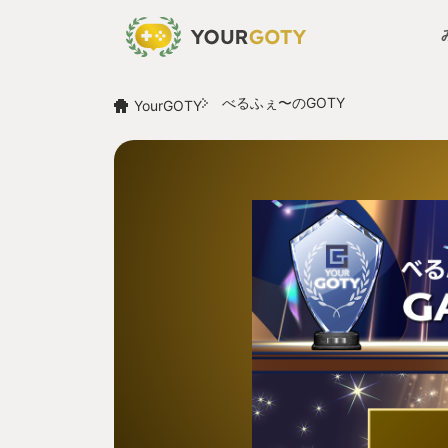
べるふぇ〜のGOTY
YourGOTY