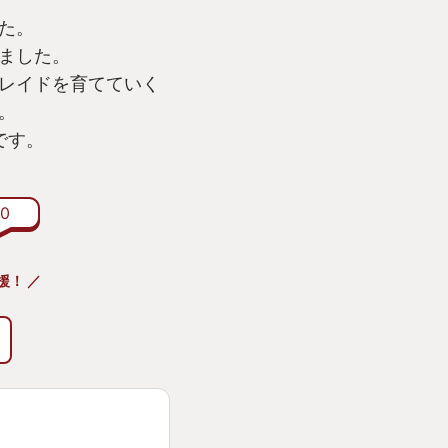
た。
ました。
レイドを育てていく
。
いです。
0
援！ ／