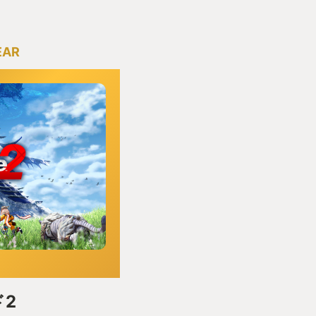
EAR
2