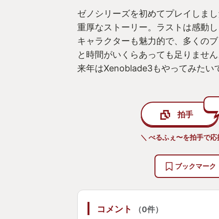
ゼノシリーズを初めてプレイしまし
重厚なストーリー。ラストは感動し
キャラクターも魅力的で、多くのブ
と時間がいくらあっても足りません
来年はXenoblade3もやってみた
拍手
＼ べるふぇ〜を拍手で応
ブックマーク
コメント
（0件）