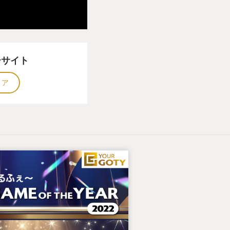
ーサイト
トア