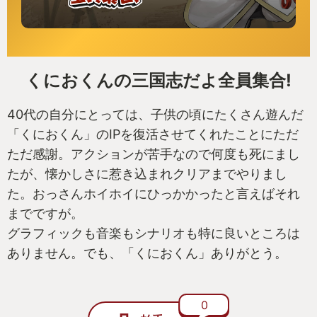
くにおくんの三国志だよ全員集合!
40代の自分にとっては、子供の頃にたくさん遊んだ
「くにおくん」のIPを復活させてくれたことにただ
ただ感謝。アクションが苦手なので何度も死にまし
たが、懐かしさに惹き込まれクリアまでやりまし
た。おっさんホイホイにひっかかったと言えばそれ
までですが。
グラフィックも音楽もシナリオも特に良いところは
ありません。でも、「くにおくん」ありがとう。
0