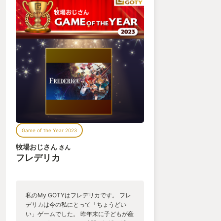
Game of the Year 2023
牧場おじさん
さん
フレデリカ
私のMy GOTYはフレデリカです。 フレ
デリカは今の私にとって「ちょうどい
い」ゲームでした。 昨年末に子どもが産