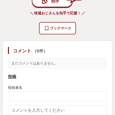
拍手
＼ 牧場おじさんを拍手で応援！ ／
ブックマーク
コメント
（0件）
まだコメントはありません。
投稿
投稿者名