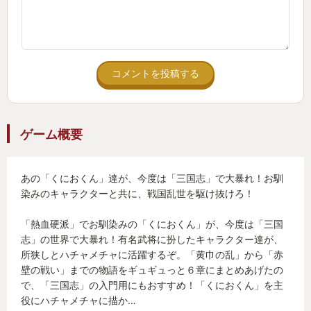
コメントを投稿する
ゲーム概要
あの「くにおくん」達が、今度は「三国志」で大暴れ！お馴
染みのキャラクターと共に、戦国乱世を駆け抜けろ！
「熱血硬派」でお馴染みの「くにおくん」が、今度は「三国
志」の世界で大暴れ！有名武将に扮したキャラクター達が、
所狭しとハチャメチャに活躍するぞ。「黄巾の乱」から「赤
壁の戦い」までの物語をギュギュっと６章にまとめあげたの
で、「三国志」の入門用にもおすすめ！「くにおくん」を主
役にハチャメチャに描か…