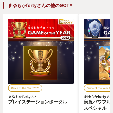
まゆもかfortyさんの他のGOTY
Game of the Year 2023
Game of the Year 20
まゆもかforty
まゆもかforty
さん
さん
プレイステーションポータル
実況パワフル
スペシャル