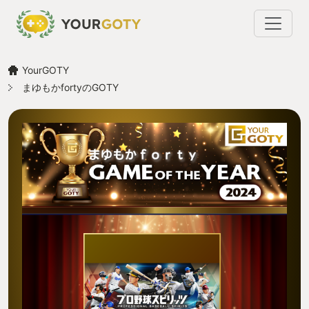
YourGOTY
まゆもかfortyのGOTY