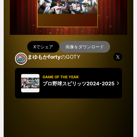
Xでシェア
画像をダウンロード
まゆもかforty
のGOTY
GAME OF THE YEAR
プロ野球スピリッツ2024-2025