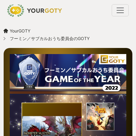
YourGOTY
フーミン／サブカルおうち委員会のGOTY