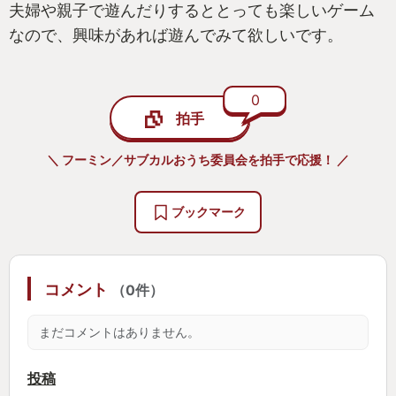
夫婦や親子で遊んだりするととっても楽しいゲーム
なので、興味があれば遊んでみて欲しいです。
0
拍手
＼ フーミン／サブカルおうち委員会を拍手で応援！ ／
ブックマーク
コメント
（0件）
まだコメントはありません。
投稿