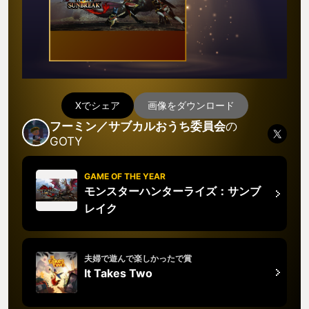
Xでシェア
画像をダウンロード
フーミン／サブカルおうち委員会
の
GOTY
GAME OF THE YEAR
モンスターハンターライズ：サンブ
レイク
夫婦で遊んで楽しかったで賞
It Takes Two