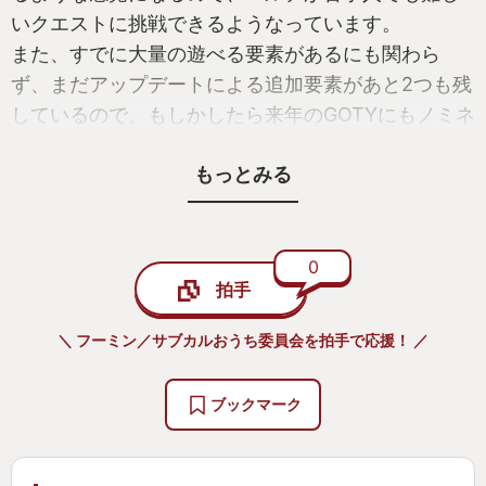
いクエストに挑戦できるようなっています。
また、すでに大量の遊べる要素があるにも関わら
ず、まだアップデートによる追加要素があと2つも残
しているので、もしかしたら来年のGOTYにもノミネ
ートされるぐらい楽しい作品です。
もっとみる
久々にやる方も新鮮にモンハン出来ると思うので、
是非とも遊んでみて欲しいです。
0
拍手
＼ フーミン／サブカルおうち委員会を拍手で応援！ ／
ブックマーク