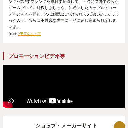
ンドパス*でフレンドを無料で招待して、一緒に愉快で過激な
ゲームプレイに挑戦しましょう。仲違いしたカップルのコー
ディとメイを操作。2人は魔法にかけられて人形になってしま
った人間。彼らは不思議な世界に一緒に閉じ込められてしま
いま…
from
XBOXストア
プロモーションビデオ等
ショップ・メーカーサイト