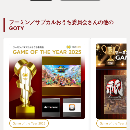
フーミン／サブカルおうち委員会さんの他の
GOTY
Game of the Year 2025
Game of the Year 20