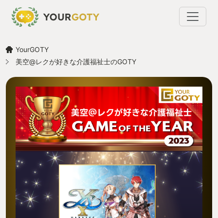
YourGOTY
美空@レクが好きな介護福祉士のGOTY