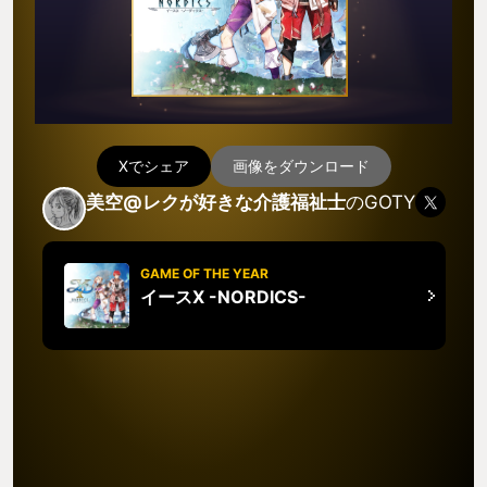
Xでシェア
画像をダウンロード
美空@レクが好きな介護福祉士
のGOTY
GAME OF THE YEAR
イースX -NORDICS-