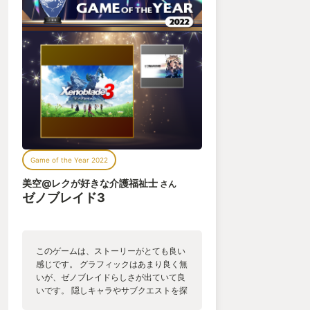
Game of the Year 2022
美空@レクが好きな介護福祉士
さん
ゼノブレイド3
このゲームは、ストーリーがとても良い
感じです。 グラフィックはあまり良く無
いが、ゼノブレイドらしさが出ていて良
いです。 隠しキャラやサブクエストを探
すのが、楽しいRPGです。 最後のEDで