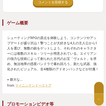
コメントを投稿する
ゲーム概要
シューティングRPGの原点を体験しよう。コンテンツやアッ
プデートが盛り沢山！撃つことが大好きな4人の主人公から1
人を選び、無数の銃をゲットしよう。それぞれのキャラクタ
ーには複数のスキル・ツリーが用意されている。エイリアン
の強力な技術によって創られた古代のお宝「ヴォルト」を求
め、無法地帯の惑星パンドラで暴れ回ろう。新たな武器、強
化されたビジュアル、全4種類のアドオンパックなどが付属！
• 膨大な…
from
マイニンテンドーストア
プロモーションビデオ等