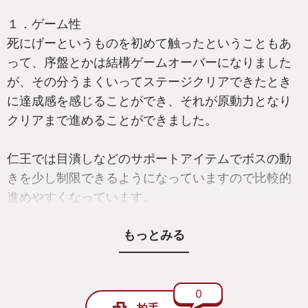
１．ゲーム性
死にげーというものを初めて触ったということもあ
って、序盤とかは結構ゲームオーバーになりました
が、その分うまくいってステージクリアできたとき
に達成感を感じることができ、それが原動力となり
クリアまで進めることができました。
仁王では目潰しなどのサポートアイテムでボスの動
きを少し制限できるようになっていますので比較的
進めやすくなっています。
なので初めての死にげーにおすすめできると思いま
もっとみる
す。
あと、ディアブロとかは結構好みだったので武器・
防具集めのハクスラ要素は好きでした。
0
拍手