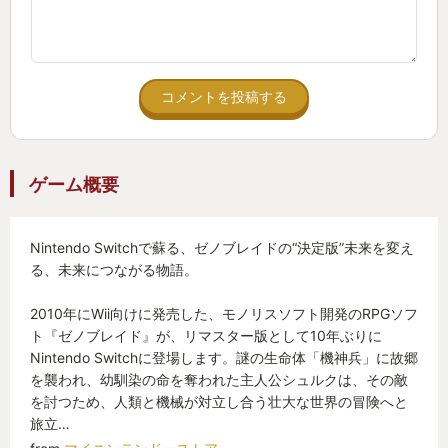
コメントを投稿する
ゲーム概要
Nintendo Switchで蘇る、ゼノブレイドの“決定版”未来を変え
る、未来につながる物語。
2010年にWii向けに発売した、モノリスソフト開発のRPGソフ
ト『ゼノブレイド』が、リマスター版として10年ぶりに
Nintendo Switchに登場します。謎の生命体「機神兵」に故郷
を襲われ、幼馴染の命を奪われた主人公シュルクは、その敵
を討つため、人類と機械が対立し合う壮大な世界の冒険へと
旅立…