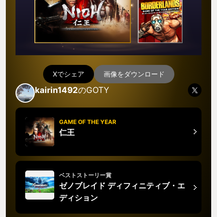
Xでシェア
画像をダウンロード
kairin1492
のGOTY
GAME OF THE YEAR
仁王
ベストストーリー賞
ゼノブレイド ディフィニティブ・エ
ディション