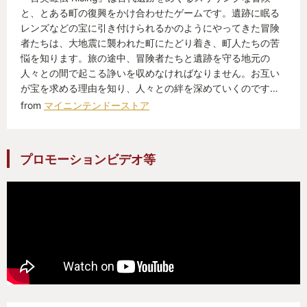
と、とある町の復興をかけ合わせたゲームです。遺跡に眠る
レンズなどの宝に引き付けられるかのようにやってきた冒険
者たちは、大地震に襲われた町にたどり着き、町人たちの苦
悩を知ります。旅の途中、冒険者たちと遺跡を守る地元の
人々との間で起こる諍いを収めなければなりません。お互い
が宝を求める理由を知り、人々との絆を深めていくのです…
from
マイニンテンドーストア
プロモーションビデオ等