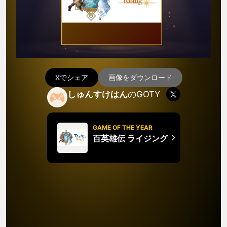
Xでシェア
画像をダウンロード
しゅんすけはん
のGOTY
GAME OF THE YEAR
百英雄伝 ライジング