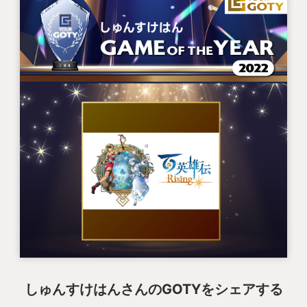
しゅんすけはんさんのGOTYをシェアする