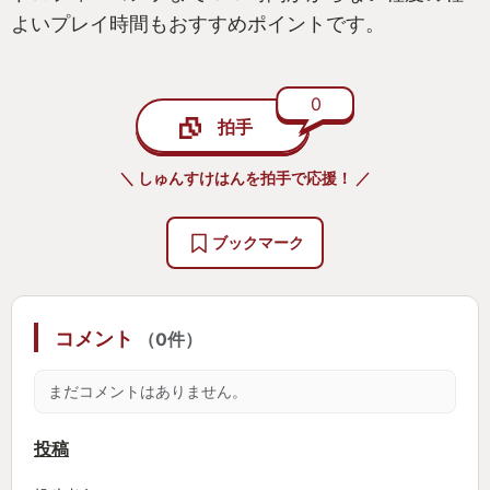
よいプレイ時間もおすすめポイントです。
0
拍手
＼ しゅんすけはんを拍手で応援！ ／
ブックマーク
コメント
（0件）
まだコメントはありません。
投稿