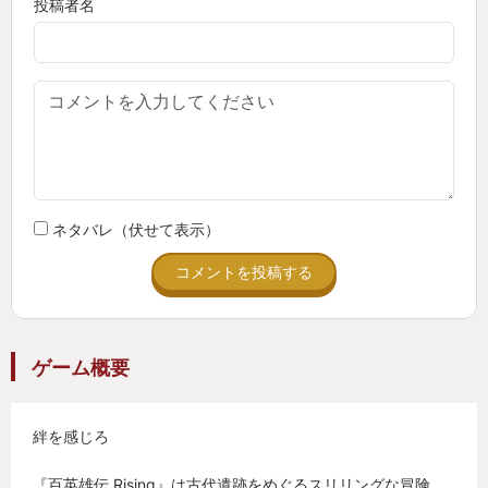
投稿者名
ネタバレ（伏せて表示）
コメントを投稿する
ゲーム概要
絆を感じろ
『百英雄伝 Rising』は古代遺跡をめぐるスリリングな冒険