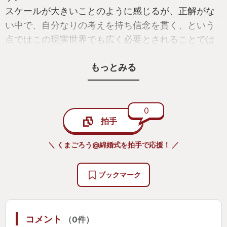
スケールが大きいことのように感じるが、正解がな
い中で、自分なりの考えを持ち信念を貫く、という
点ではこの現実世界でも広く必要とされることでは
ないか。
もっとみる
0
拍手
＼ くまごろう@綿婚式を拍手で応援！ ／
ブックマーク
コメント
（0件）