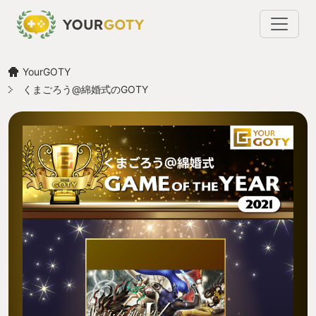
YourGOTY
くまごろう@綿婚式のGOTY