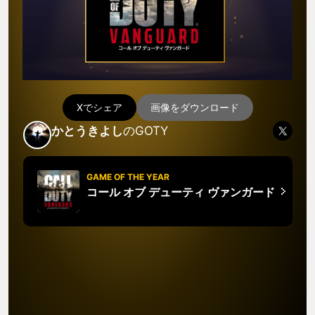
Xでシェア
画像をダウンロード
かとうきよし
のGOTY
GAME OF THE YEAR
コール オブ デューティ ヴァンガード