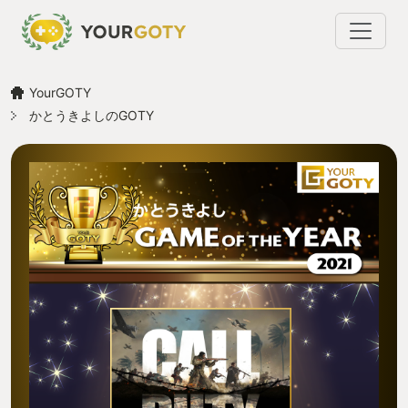
YourGOTY
かとうきよしのGOTY