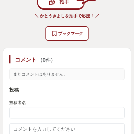
拍手
＼ かとうきよしを拍手で応援！ ／
ブックマーク
コメント
（0件）
まだコメントはありません。
投稿
投稿者名