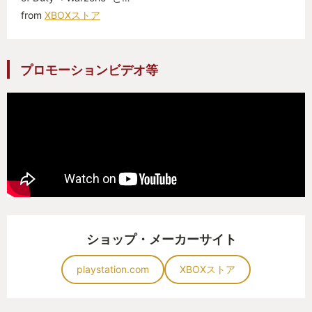
from
XBOXストア
プロモーションビデオ等
ショップ・メーカーサイト
playstation.com
XBOXストア