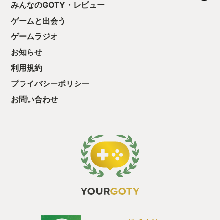
う気持ちを揺るが
みんなのGOTY・レビュー
後の報酬で「これ
ゲームと出会う
ちゃうじゃぁん。
っと試すだけだか
ゲームラジオ
て、クリアしちゃ
酬きたよ。もう寝
お知らせ
・・・・・ 「ぉ
利用規約
た、クリアまでや
も工場自動化沼に
プライバシーポリシー
お問い合わせ