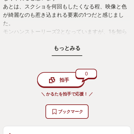
あとは、スクショを何回もしたくなる程、映像と色
が綺麗なのも惹き込まれる要素の1つだと感じまし
た。
モンハンストーリーズ2となっていますが、1を知ら
なくてもプレイ出来る内容になっている為、初めて
もっとみる
の方も是非やって欲しいです！
0
拍手
＼ かるたを拍手で応援！ ／
ブックマーク