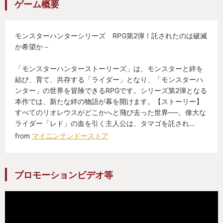
ゲーム概要
モンスターハンターシリーズ RPG第2弾！託されたのは破滅
か希望か－
「モンスターハンターストーリーズ」は、モンスターと絆を
結び、育て、共存する「ライダー」となり、「モンスターハ
ンター」の世界を冒険できるRPGです。シリーズ第2弾となる
本作では、新たな絆の物語が幕を開けます。【ストーリー】
すべてのリオレウスがどこかへと飛び去った世界──。偉大な
ライダー「レド」の血を引く主人公は、タマゴを託され…
from
マイニンテンドーストア
プロモーションビデオ等