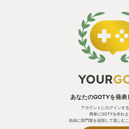
あなたのGOTYを発
アカウントにログインす
簡単にGOTYを作れ
自由に部門賞を追加して楽しむ