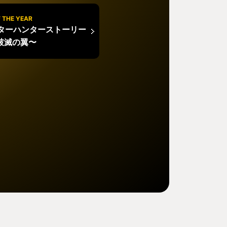
 THE YEAR
ターハンターストーリー
〜破滅の翼〜