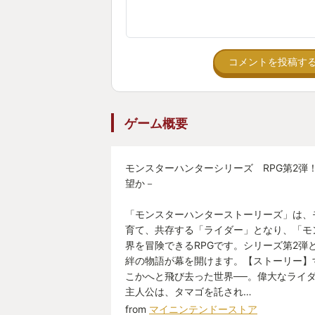
コメントを投稿す
ゲーム概要
モンスターハンターシリーズ RPG第2弾
望か－
「モンスターハンターストーリーズ」は、
育て、共存する「ライダー」となり、「モ
界を冒険できるRPGです。シリーズ第2弾
絆の物語が幕を開けます。【ストーリー】
こかへと飛び去った世界──。偉大なライ
主人公は、タマゴを託され…
from
マイニンテンドーストア