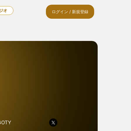
ラジオ
ログイン / 新規登録
OTY