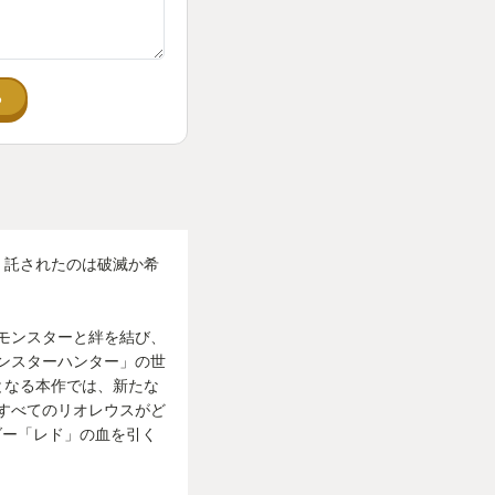
る
！託されたのは破滅か希
モンスターと絆を結び、
ンスターハンター」の世
となる本作では、新たな
すべてのリオレウスがど
ダー「レド」の血を引く