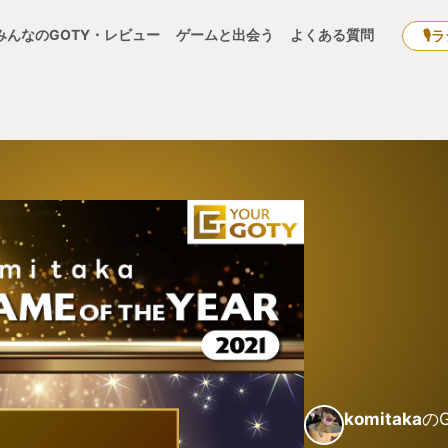
みんなのGOTY・レビュー
ゲームと出会う
よくある質問
🎙
komitaka
のG