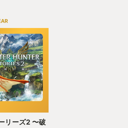
EAR
リーズ2 〜破