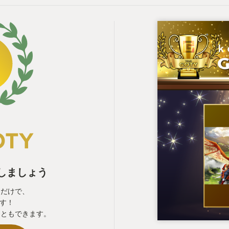
表しましょう
るだけで、
ます！
こともできます。