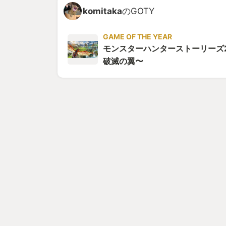
komitaka
のGOTY
GAME OF THE YEAR
モンスターハンターストーリーズ2
破滅の翼〜