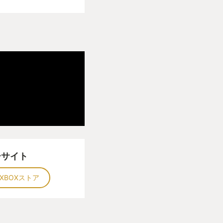
ーサイト
XBOXストア