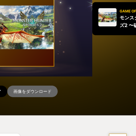
GAME OF
モンス
ズ2 
ア
画像をダウンロード