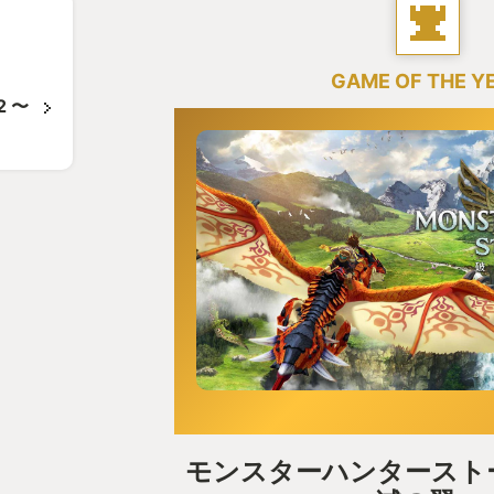
GAME OF THE Y
 〜
モンスターハンターストー