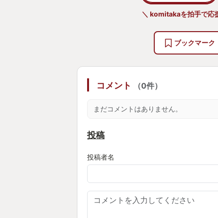
＼ komitakaを拍手で応
ブックマーク
コメント
（0件）
まだコメントはありません。
投稿
投稿者名