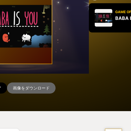
GAME OF
BABA 
ア
画像をダウンロード