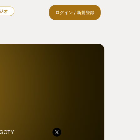
ラジオ
ログイン / 新規登録
GOTY