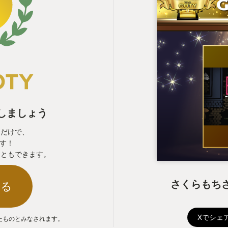
表しましょう
るだけで、
ます！
こともできます。
さくらもちさ
する
Xでシェ
たものとみなされます。