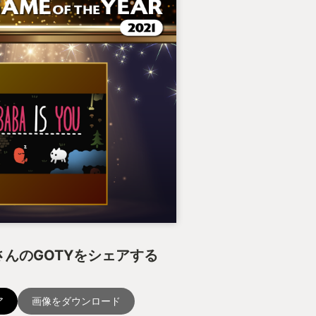
んのGOTYをシェアする
ア
画像をダウンロード