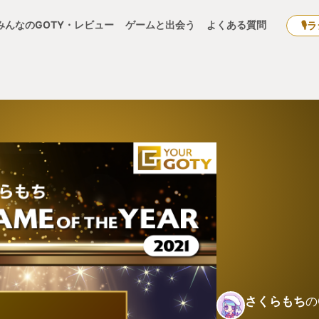
みんなのGOTY・レビュー
ゲームと出会う
よくある質問
🎙
さくらもち
の