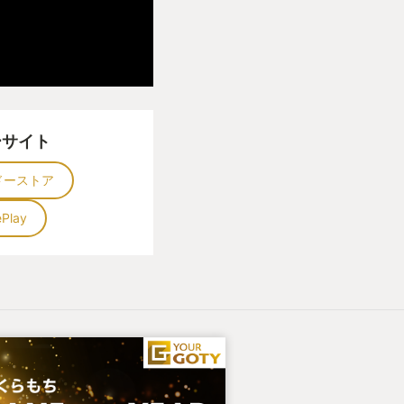
ーサイト
ドーストア
ePlay