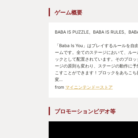
ゲーム概要
BABA IS PUZZLE。BABA IS RULES。BAB
「Baba Is You」はプレイするルール
ームです。全てのステージにおいて、ルー
ックとして配置されています。そのブロッ
ージの原則も変わり、ステージの動作に予
こすことができます！ブロックをあちこち
変…
from
マイニンテンドーストア
プロモーションビデオ等