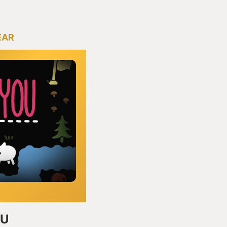
EAR
OU