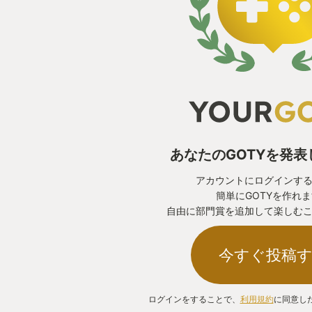
あなたのGOTYを発
アカウントにログインす
簡単にGOTYを作れ
自由に部門賞を追加して楽しむ
今すぐ投稿
ログインをすることで、
利用規約
に同意し