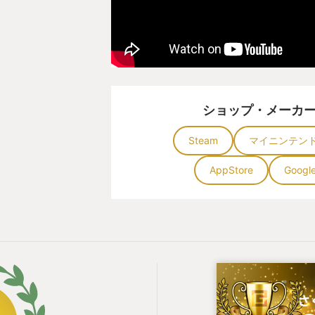
ショップ・メーカ
Steam
マイニンテン
AppStore
Googl