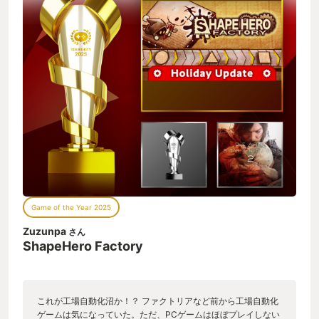
Game of the Year 2025
Zuzunpa
さん
ShapeHero Factory
これが工場自動化沼か！？ ファクトリアなど前から工場自動化
ゲームは気になっていた。ただ、PCゲームはほぼプレイしない