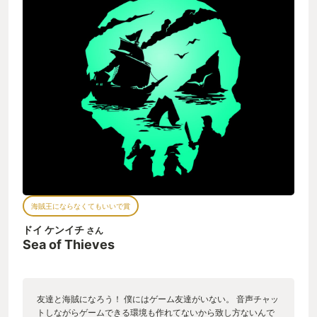
海賊王にならなくてもいいで賞
ドイ ケンイチ
さん
Sea of Thieves
友達と海賊になろう！ 僕にはゲーム友達がいない。 音声チャッ
トしながらゲームできる環境も作れてないから致し方ないんで