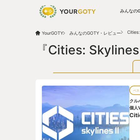
みんなの
Cities:
YourGOTY
みんなのGOTY・レビュー
『Cities: Skyl
ベス
クル
個人V
Citi