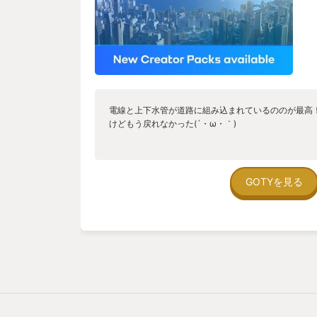
電線と上下水管が道路に組み込まれているののが最高
けどもう戻れなかった(´・ω・｀)
GOTYを見る