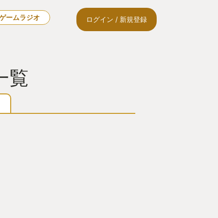
🎙ゲームラジオ
ログイン / 新規登録
ー一覧